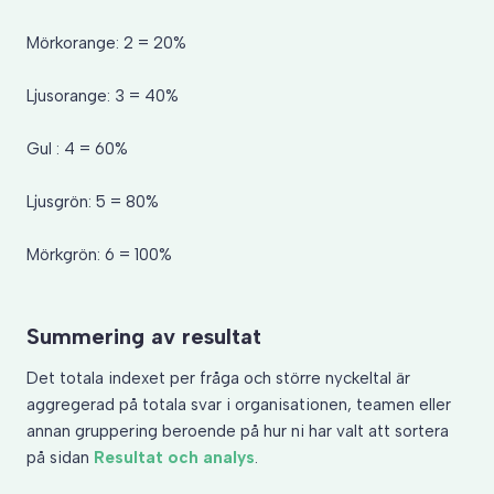
Mörkorange: 2 = 20%
Ljusorange: 3 = 40%
Gul : 4 = 60%
Ljusgrön: 5 = 80%
Mörkgrön: 6 = 100%
Summering av resultat
Det totala indexet per fråga och större nyckeltal är
aggregerad på totala svar i organisationen, teamen eller
annan gruppering beroende på hur ni har valt att sortera
på sidan
Resultat och analys
.