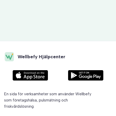
Uppbyggnad av frågor
Wellbefy Hjälpcenter
En sida för verksamheter som använder Wellbefy
som företagshälsa, pulsmätning och
friskvårdslösning.