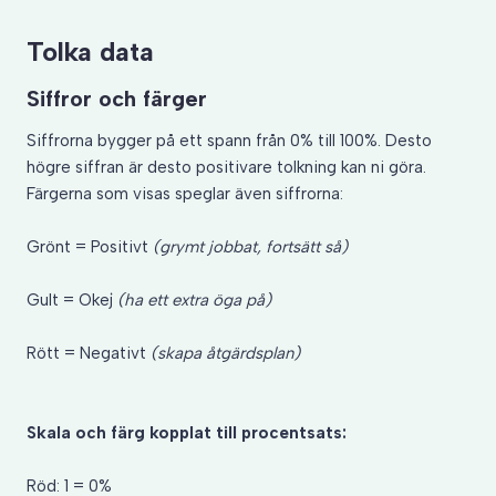
Tolka data
Siffror och färger
Siffrorna bygger på ett spann från 0% till 100%. Desto
högre siffran är desto positivare tolkning kan ni göra.
Färgerna som visas speglar även siffrorna:
Grönt = Positivt
(grymt jobbat, fortsätt så)
Gult = Okej
(ha ett extra öga på)
Rött = Negativt
(skapa åtgärdsplan)
Skala och färg kopplat till procentsats:
Röd: 1 = 0%