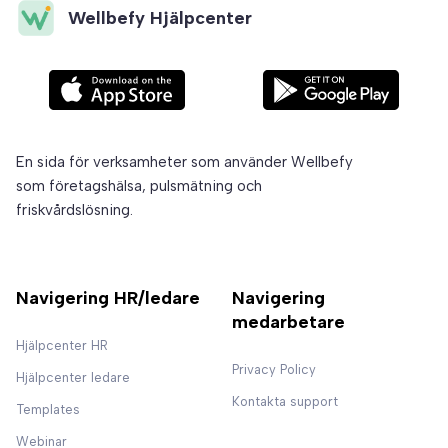
Wellbefy Hjälpcenter
En sida för verksamheter som använder Wellbefy
som företagshälsa, pulsmätning och
friskvårdslösning.
Navigering HR/ledare
Navigering
medarbetare
Hjälpcenter HR
Privacy Policy
Hjälpcenter ledare
Kontakta support
Templates
Webinar