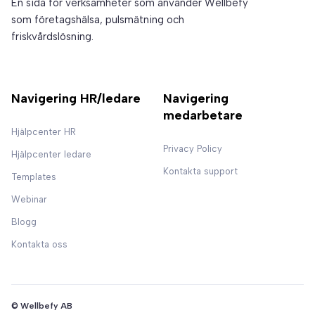
En sida för verksamheter som använder Wellbefy
som företagshälsa, pulsmätning och
friskvårdslösning.
Navigering HR/ledare
Navigering
medarbetare
Hjälpcenter HR
Privacy Policy
Hjälpcenter ledare
Kontakta support
Templates
Webinar
Blogg
Kontakta oss
© Wellbefy AB