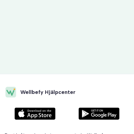
Våra servrar
Vid radering av användare
Wellbefy Hjälpcenter