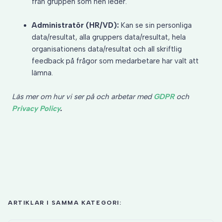
från gruppen som hen leder.
Administratör (HR/VD):
Kan se sin personliga
data/resultat, alla gruppers data/resultat, hela
organisationens data/resultat och all skriftlig
feedback på frågor som medarbetare har valt att
lämna.
Läs mer om hur vi ser på och arbetar med
GDPR
och
Privacy Policy
.
ARTIKLAR I SAMMA KATEGORI: