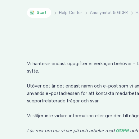
Start
Help Center
Anonymitet & GDPR
H
Vi hanterar endast uppgifter vi verkligen behöver - De
syfte.
Utöver det är det endast namn och e-post som vi anv
används e-postadressen för att kontakta medarbetare 
supportrelaterade frågor och svar.
Vi säljer inte vidare information eller ger den till någ
Läs mer om hur vi ser på och arbetar med
GDPR
oc