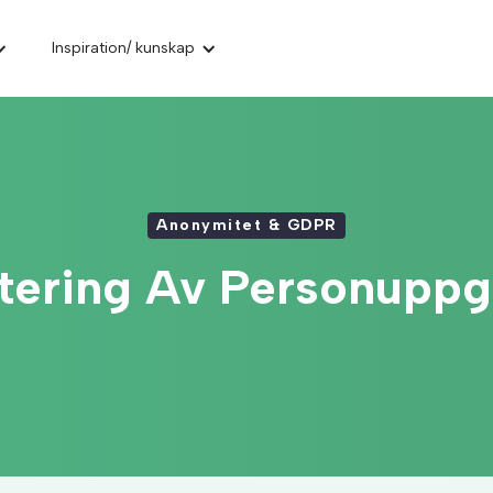
Inspiration/ kunskap
Anonymitet & GDPR
tering Av Personuppgi