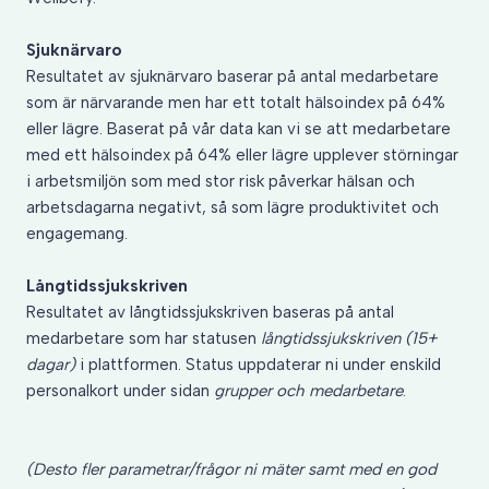
Sjuknärvaro
Resultatet av sjuknärvaro baserar på antal medarbetare
som är närvarande men har ett totalt hälsoindex på 64%
eller lägre. Baserat på vår data kan vi se att medarbetare
med ett hälsoindex på 64% eller lägre upplever störningar
i arbetsmiljön som med stor risk påverkar hälsan och
arbetsdagarna negativt, så som lägre produktivitet och
engagemang.
Långtidssjukskriven
Resultatet av långtidssjukskriven baseras på antal
medarbetare som har statusen
långtidssjukskriven (15+
dagar)
i plattformen. Status uppdaterar ni under enskild
personalkort under sidan
grupper och medarbetare
.
(Desto fler parametrar/frågor ni mäter samt med en god