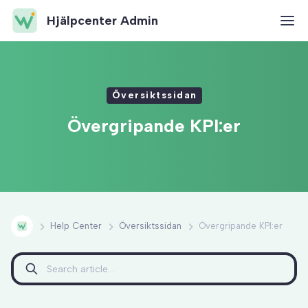
Hjälpcenter Admin
Översiktssidan
Övergripande KPI:er
Help Center
Översiktssidan
Övergripande KPI:er