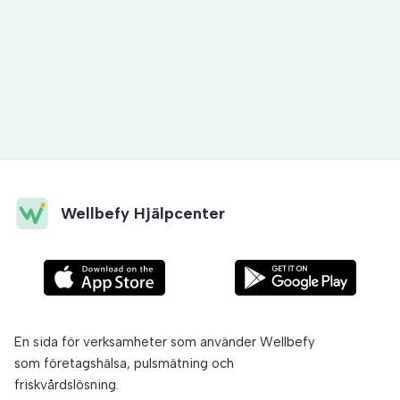
Styrkor och utmaningar
Wellbefy Hjälpcenter
En sida för verksamheter som använder Wellbefy
som företagshälsa, pulsmätning och
friskvårdslösning.