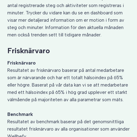
antal registrerade steg och aktiviteter som registreras i
minuter. Trycker du vidare kan du se en dashboard som
visar mer detaljerad information om er motion i form av
steg och minuter. Information för den aktuella månaden
men också trenden sett till tidigare månader.
Frisknärvaro
Frisknärvaro
Resultatet av frisknärvaro baserar på antal medarbetare
som är närvarande och har ett totalt hälsoindex på 65%
eller högre. Baserat på vår data kan vi se att medarbetare
med ett hälsoindex på 65% i hög grad upplever ett starkt
välmående på majoriteten av alla parametrar som mäts.
Benchmark
Resultatet av benchmark baserar på det genomsnittliga
resultatet frisknärvaro av alla organisationer som använder
Wellbefy.