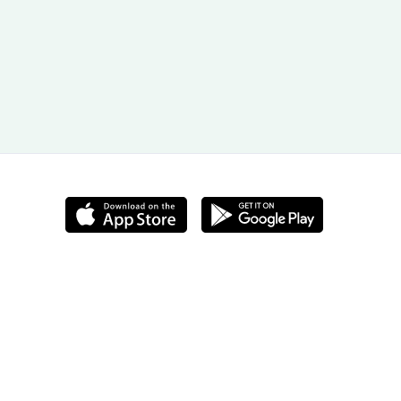
ningar