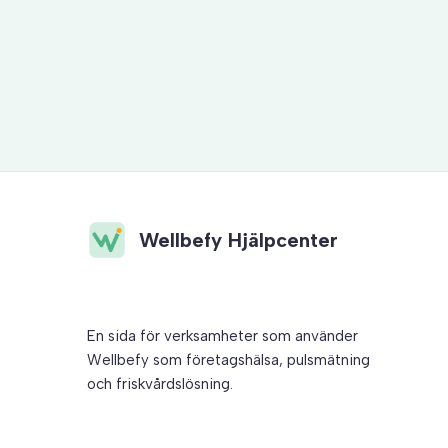
Översiktsidan för ledare
Wellbefy Hjälpcenter
En sida för verksamheter som använder
Wellbefy som företagshälsa, pulsmätning
och friskvårdslösning.