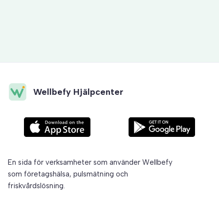
Skapa och skicka ut frågor
Wellbefy Hjälpcenter
En sida för verksamheter som använder Wellbefy
som företagshälsa, pulsmätning och
friskvårdslösning.